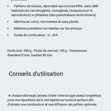
Parfums de Grasse, répondant aux normes IFRA, sans CMR
(substances cancérogènes, mutagènes, toxiques pour la
reproduction) ni phtalates (des perturbateurs endocriniens).
Mèches en coton, non traitées et sans plomb.
Matières premières non testées sur les animaux.
Durée de combustion : +/- 45 h
Poids brut: 390 g - Poids de cire net: 190 g - Dimensions:
diamètre72 mm, hauteur 83 mm
Conseils d'utilisation
-A chaque allumage, laissez brûler votre bougie assez longtemps
pour une répartition de la cire liquide sur toute la surface afin
d’obtenir une combustion et une diffusion de parfum optimale.