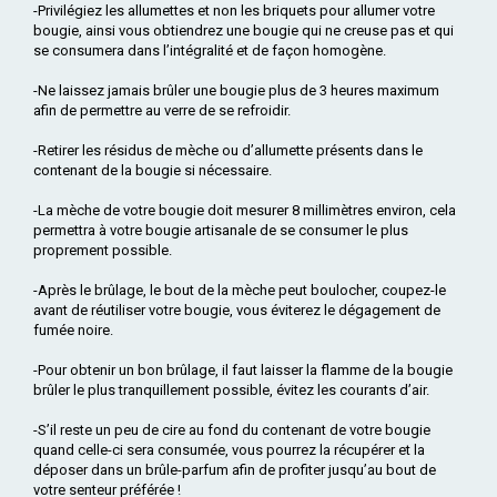
-Privilégiez les allumettes et non les briquets pour allumer votre
bougie, ainsi vous obtiendrez une bougie qui ne creuse pas et qui
se consumera dans l’intégralité et de façon homogène.
-Ne laissez jamais brûler une bougie plus de 3 heures maximum
afin de permettre au verre de se refroidir.
-Retirer les résidus de mèche ou d’allumette présents dans le
contenant de la bougie si nécessaire.
-La mèche de votre bougie doit mesurer 8 millimètres environ, cela
permettra à votre bougie artisanale de se consumer le plus
proprement possible.
-Après le brûlage, le bout de la mèche peut boulocher, coupez-le
avant de réutiliser votre bougie, vous éviterez le dégagement de
fumée noire.
-Pour obtenir un bon brûlage, il faut laisser la flamme de la bougie
brûler le plus tranquillement possible, évitez les courants d’air.
-S’il reste un peu de cire au fond du contenant de votre bougie
quand celle-ci sera consumée, vous pourrez la récupérer et la
déposer dans un brûle-parfum afin de profiter jusqu’au bout de
votre senteur préférée !