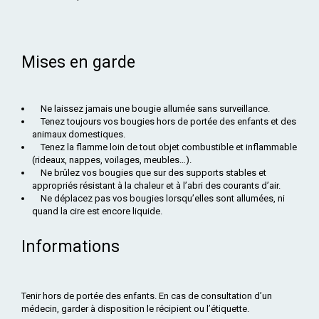
Mises en garde
Ne laissez jamais une bougie allumée sans surveillance.
Tenez toujours vos bougies hors de portée des enfants et des
animaux domestiques.
Tenez la flamme loin de tout objet combustible et inflammable
(rideaux, nappes, voilages, meubles…).
Ne brûlez vos bougies que sur des supports stables et
appropriés résistant à la chaleur et à l’abri des courants d’air.
Ne déplacez pas vos bougies lorsqu’elles sont allumées, ni
quand la cire est encore liquide.
Informations
Tenir hors de portée des enfants. En cas de consultation d’un
médecin, garder à disposition le récipient ou l’étiquette.