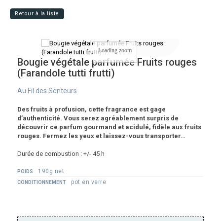
Retour à la liste
Loading zoom
Bougie végétale parfumée Fruits rouges
(Farandole tutti frutti)
Au Fil des Senteurs
Des fruits à profusion, cette fragrance est gage
d’authenticité. Vous serez agréablement surpris de
découvrir ce parfum gourmand et acidulé, fidèle aux fruits
rouges. Fermez les yeux et laissez-vous transporter…
Durée de combustion : +/- 45 h
190g net
POIDS
pot en verre
CONDITIONNEMENT