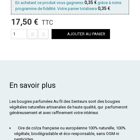
0,35 €
En achetant ce produit vous gagnerez
grâce à notre
0,35 €
programme de fidélité. Votre panier totalisera
.
17,50 €
TTC
AJOUTER AU PANIER
En savoir plus
Les bougies parfumées Au fil des Senteurs sont des bougies
végétales naturelles artisanales de haute qualité, qui parfumeront
généreusement et avec raffinement votre intérieur.
Cire de colza française ou européenne 100% naturelle, 100%
végétale, biodégradable et éco-responsable, sans OGM ni
pesticides.