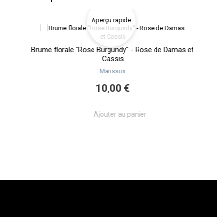
Aperçu rapide
re de
Brume florale ''Rose Burgundy'' - Rose de Damas et
Cassis
Marisson
10,00 €
Ajouter au panier