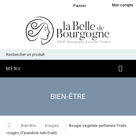
Panneau de gestion des cookies
Mon compte
Panier
MENU
BIEN-ÊTRE
Bien-être
Bougies
Bougie végétale parfumée Fruits
rouges (Farandole tutti frutti)