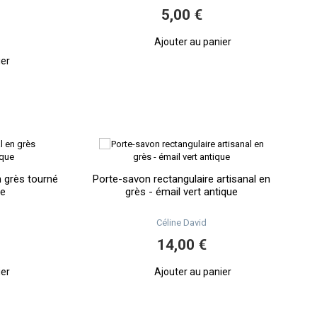
5,00 €
Ajouter au panier
ier
n grès tourné
Porte-savon rectangulaire artisanal en
ue
grès - émail vert antique
Céline David
14,00 €
ier
Ajouter au panier