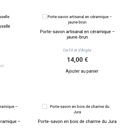
selle
Porte-savon artisanal en céramique –
jaune-brun
De Fil et d'Argile
14,00 €
ier
Ajouter au panier
éramique –
Porte-savon en bois de charme du Jura