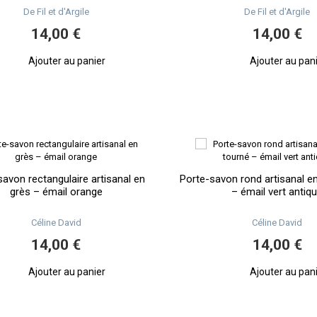
De Fil et d'Argile
De Fil et d'Argile
14,00 €
14,00 €
Ajouter au panier
Ajouter au pan
savon rectangulaire artisanal en
Porte-savon rond artisanal e
grès – émail orange
– émail vert antiq
Céline David
Céline David
14,00 €
14,00 €
Ajouter au panier
Ajouter au pan