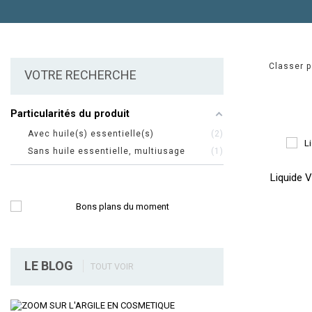
Classer p
VOTRE RECHERCHE
Particularités du produit
Avec huile(s) essentielle(s)
2
Sans huile essentielle, multiusage
1
Liquide V
LE BLOG
TOUT VOIR