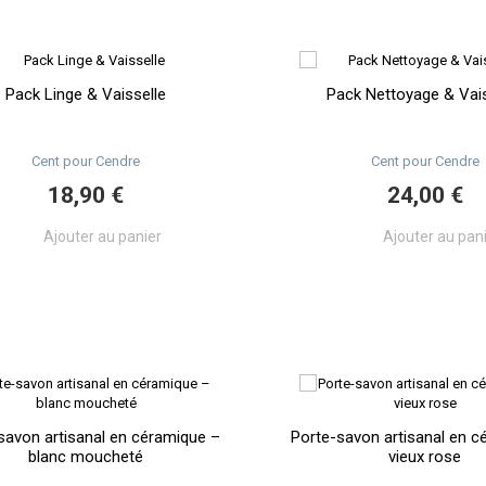
Pack Linge & Vaisselle
Pack Nettoyage & Vais
Cent pour Cendre
Cent pour Cendre
18,90 €
24,00 €
Ajouter au panier
Ajouter au pan
savon artisanal en céramique –
Porte-savon artisanal en c
blanc moucheté
vieux rose