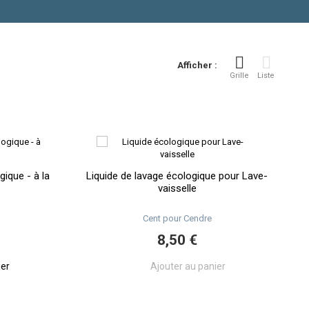
Afficher :
Grille
Liste
gique - à la
Liquide de lavage écologique pour Lave-
vaisselle
Cent pour Cendre
8,50 €
ier
Ajouter au panier