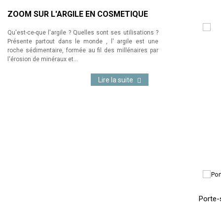
ZOOM SUR L'ARGILE EN COSMETIQUE
Qu'est-ce-que l'argile ? Quelles sont ses utilisations ?
Présente partout dans le monde , l' argile est une
roche sédimentaire, formée au fil des millénaires par
l'érosion de minéraux et...
Lire la suite
Porte-