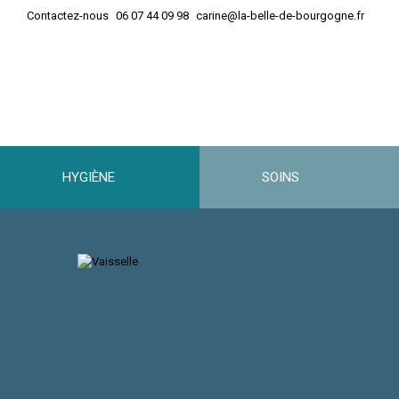
Panneau de gestion des cookies
Contactez-nous
06 07 44 09 98
carine@la-belle-de-bourgogne.fr
HYGIÈNE
SOINS