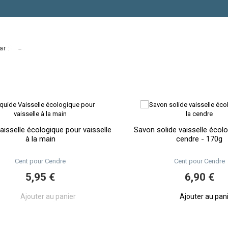
ar :
--
aisselle écologique pour vaisselle
Savon solide vaisselle écolo
à la main
cendre - 170g
Cent pour Cendre
Cent pour Cendre
5,95 €
6,90 €
Ajouter au panier
Ajouter au pan