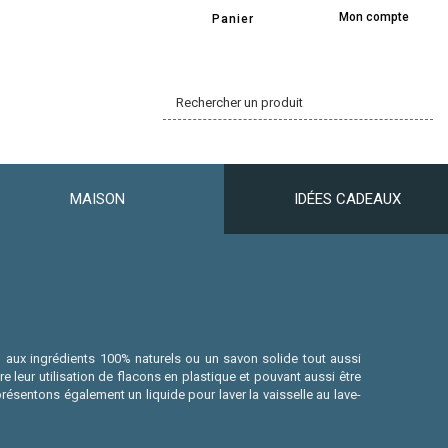
Mon compte
Panier
MAISON
IDÉES CADEAUX
e aux ingrédients 100% naturels ou un savon solide tout aussi
e leur utilisation de flacons en plastique et pouvant aussi être
sentons également un liquide pour laver la vaisselle au lave-