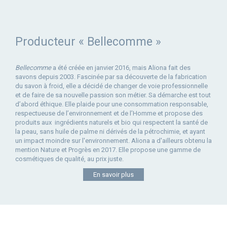
Producteur « Bellecomme »
Bellecomme
a été créée en janvier 2016, mais Aliona fait des
savons depuis 2003. Fascinée par sa découverte de la fabrication
du savon à froid, elle a décidé de changer de voie professionnelle
et de faire de sa nouvelle passion son métier. Sa démarche est tout
d’abord éthique. Elle plaide pour une consommation responsable,
respectueuse de l’environnement et de l’Homme et propose des
produits aux ingrédients naturels et bio qui respectent la santé de
la peau, sans huile de palme ni dérivés de la pétrochimie, et ayant
un impact moindre sur l'environnement. Aliona a d'ailleurs obtenu la
mention Nature et Progrès en 2017. Elle propose une gamme de
cosmétiques de qualité, au prix juste.
En savoir plus