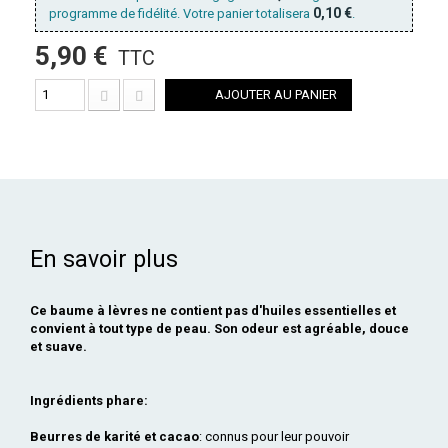
0,10 €
programme de fidélité. Votre panier totalisera
.
5,90 €
TTC
AJOUTER AU PANIER
En savoir plus
Ce baume à lèvres ne contient pas d'huiles essentielles et
convient à tout type de peau. Son odeur est agréable, douce
et suave.
Ingrédients phare:
Beurres de karité et cacao
: connus pour leur pouvoir