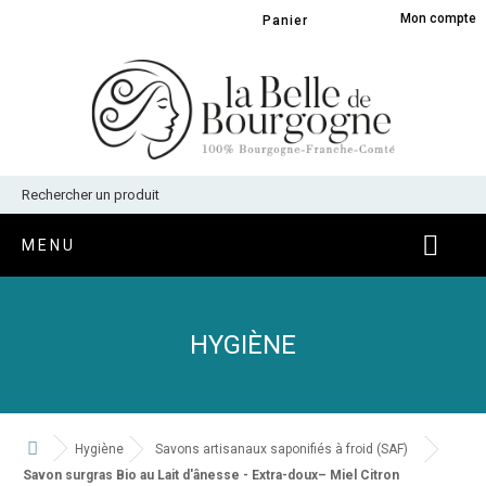
Panneau de gestion des cookies
Mon compte
Panier
MENU
HYGIÈNE
Hygiène
Savons artisanaux saponifiés à froid (SAF)
Savon surgras Bio au Lait d'ânesse - Extra-doux– Miel Citron