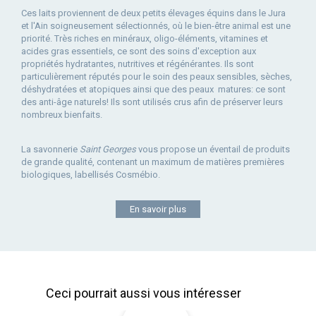
Ces laits proviennent de deux petits élevages équins dans le Jura
et l'Ain soigneusement sélectionnés, où le bien-être animal est une
priorité. Très riches en minéraux, oligo-éléments, vitamines et
acides gras essentiels, ce sont des soins d'exception aux
propriétés hydratantes, nutritives et régénérantes. Ils sont
particulièrement réputés pour le soin des peaux sensibles, sèches,
déshydratées et atopiques ainsi que des peaux matures: ce sont
des anti-âge naturels! Ils sont utilisés crus afin de préserver leurs
nombreux bienfaits.
La savonnerie
Saint Georges
vous propose un éventail de produits
de grande qualité, contenant un maximum de matières premières
biologiques, labellisés Cosmébio.
En savoir plus
Ceci pourrait aussi vous intéresser