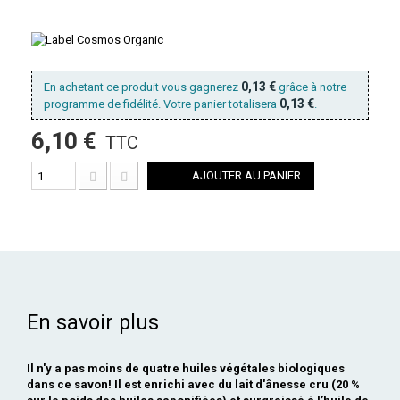
0,13 €
En achetant ce produit vous gagnerez
grâce à notre
0,13 €
programme de fidélité. Votre panier totalisera
.
6,10 €
TTC
AJOUTER AU PANIER
En savoir plus
Il n'y a pas moins de quatre huiles végétales biologiques
dans ce savon! Il est enrichi avec du lait d'ânesse cru (20 %