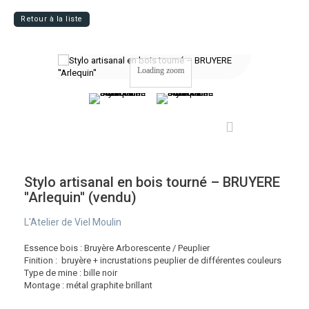
Retour à la liste
Loading zoom
Stylo artisanal en bois tourné – BRUYERE
''Arlequin'' (vendu)
L'Atelier de Viel Moulin
Essence bois : Bruyère Arborescente / Peuplier
Finition : bruyère + incrustations peuplier de différentes couleurs
Type de mine : bille noir
Montage : métal graphite brillant