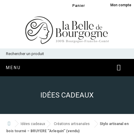
Panneau de gestion des cookies
Mon compte
Panier
MENU
IDÉES CADEAUX
Idées cadeaux
Créations artisanales
Stylo artisanal en
bois tourné – BRUYERE ''Arlequin'' (vendu)