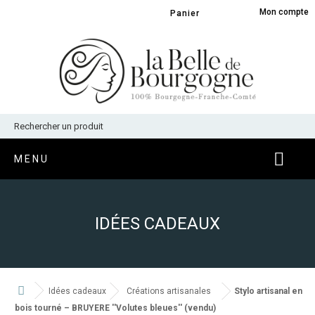
Panneau de gestion des cookies
Mon compte
Panier
MENU
IDÉES CADEAUX
Idées cadeaux
Créations artisanales
Stylo artisanal en
bois tourné – BRUYERE ''Volutes bleues'' (vendu)