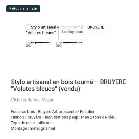
Retour à la liste
Loading zoom
Stylo artisanal en bois tourné – BRUYERE
''Volutes bleues'' (vendu)
L'Atelier de Viel Moulin
Essence bois : Bruyère Arborescente / Peuplier
Finition : bruyère + incrustations peuplier en 2 tons de bleu
Type de mine : bille noir
Montage : métal gris mat