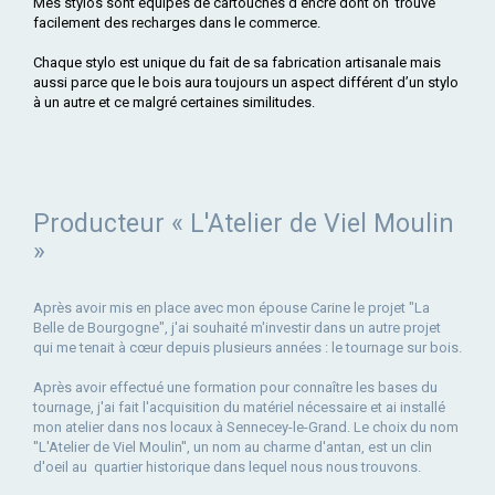
Mes stylos sont équipés de cartouches d’encre dont on trouve
facilement des recharges dans le commerce.
Chaque stylo est unique du fait de sa fabrication artisanale mais
aussi parce que le bois aura toujours un aspect différent d’un stylo
à un autre et ce malgré certaines similitudes.
Producteur « L'Atelier de Viel Moulin
»
Après avoir mis en place avec mon épouse Carine le projet "La
Belle de Bourgogne", j'ai souhaité m'investir dans un autre projet
qui me tenait à cœur depuis plusieurs années : le tournage sur bois.
Après avoir effectué une formation pour connaître les bases du
tournage, j'ai fait l'acquisition du matériel nécessaire et ai installé
mon atelier dans nos locaux à Sennecey-le-Grand. Le choix du nom
''L'Atelier de Viel Moulin'', un nom au charme d'antan, est un clin
d'oeil au quartier historique dans lequel nous nous trouvons.