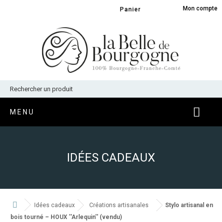
Panneau de gestion des cookies
Mon compte
Panier
MENU
IDÉES CADEAUX
Idées cadeaux
Créations artisanales
Stylo artisanal en
bois tourné – HOUX ''Arlequin'' (vendu)