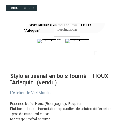
Retour à la liste
Loading zoom
Stylo artisanal en bois tourné – HOUX
''Arlequin'' (vendu)
L'Atelier de Viel Moulin
Essence bois : Houx (Bourgogne)/ Peuplier
Finition : Houx + incrustations peuplier de teintes différentes
Type de mine : bille noir
Montage : métal chromé