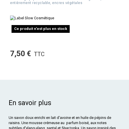
entièrement recyclable, encres végétales
Ce produit n'est plus en stock
7,50 €
TTC
En savoir plus
Un savon doux enrichi en lait d'avoine et en huile de pépins de
raisins. Une mousse crémeuse au parfum boisé, aux notes
subtiles d'ylang-ylang, santal et fève tonka. Un savon inspiré des