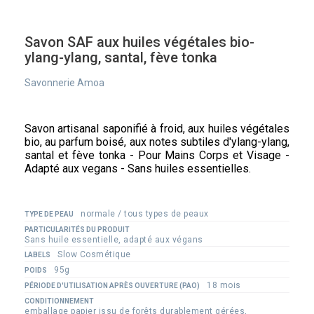
Savon SAF aux huiles végétales bio-
ylang-ylang, santal, fève tonka
Savonnerie Amoa
Savon artisanal saponifié à froid, aux huiles végétales
bio, au parfum boisé, aux notes subtiles d'ylang-ylang,
santal et fève tonka - Pour Mains Corps et Visage -
Adapté aux vegans - Sans huiles essentielles.
normale / tous types de peaux
TYPE DE PEAU
PARTICULARITÉS DU PRODUIT
Sans huile essentielle, adapté aux végans
Slow Cosmétique
LABELS
95g
POIDS
18 mois
PÉRIODE D'UTILISATION APRÈS OUVERTURE (PAO)
CONDITIONNEMENT
emballage papier issu de forêts durablement gérées,