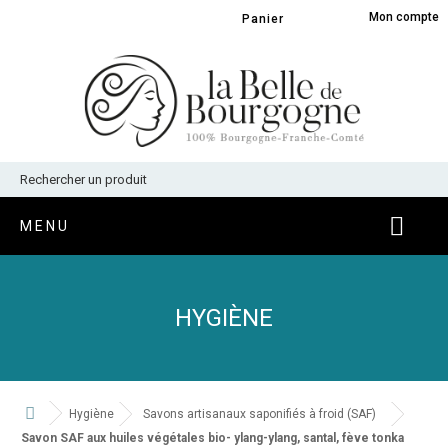
Panneau de gestion des cookies
Mon compte
Panier
MENU
HYGIÈNE
Hygiène
Savons artisanaux saponifiés à froid (SAF)
Savon SAF aux huiles végétales bio- ylang-ylang, santal, fève tonka