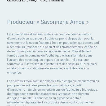
OIL,KAOLIN,CI 77499,CI 77007, LIMONENE
Producteur « Savonnerie Amoa »
Il y a une dizaine d'années, suite à un coup de cœur au détour
d'une balade en vacances , Sophie se prend de passion pour la
savonnerie et la saponification à froid en particulier, qui correspond
à ses valeurs (respect de la peau et de l'environnement), et décide
de se former pour en faire son nouveau métier. Préalablement
formée dans le domaine de l'esthétique et travaillant déjà dans
l'univers des cosmétiques depuis des années , elle suit une
formation à l'Université des Senteurs et des Saveurs à Forcalquier
où elle obtient son diplôme de savonnier, avant de créer son
entreprise.
Les savons Amoa sont saponifiés à froid et spécialement formulés
pour prendre soin des peaux les plus délicates, à partir
d'ingrédients naturels en majorité issus de l'agriculture biologique,
de fragrances naturelles élaborées à Grasse et de colorants
d'origine minérale; ils sont riches en glycérine végétale
naturellement hydratante. Les produits Amoa sont sous mention