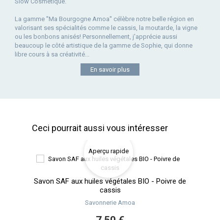
Slow Cosmétique.
La gamme ''Ma Bourgogne Amoa'' célèbre notre belle région en
valorisant ses spécialités comme le cassis, la moutarde, la vigne
ou les bonbons anisés! Personnellement, j'apprécie aussi
beaucoup le côté artistique de la gamme de Sophie, qui donne
libre cours à sa créativité...
En savoir plus
Ceci pourrait aussi vous intéresser
Aperçu rapide
nis
Savon SAF aux huiles végétales BIO - Poivre de
Savo
cassis
Savonnerie Amoa