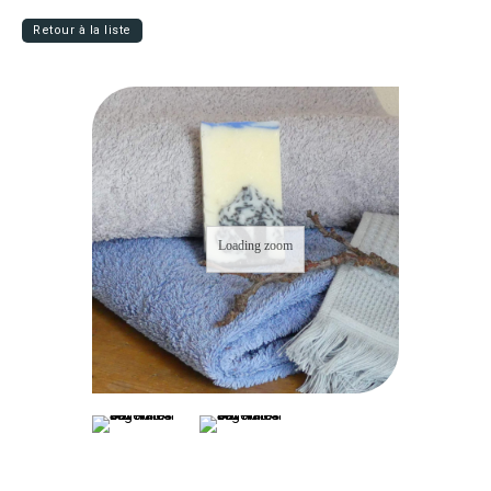
Retour à la liste
Loading zoom